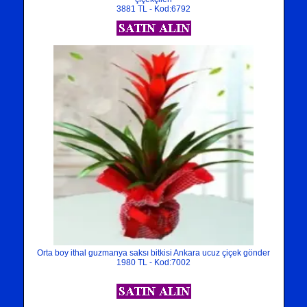
3881 TL - Kod:6792
Orta boy ithal guzmanya saksı bitkisi Ankara ucuz çiçek gönder
1980 TL - Kod:7002