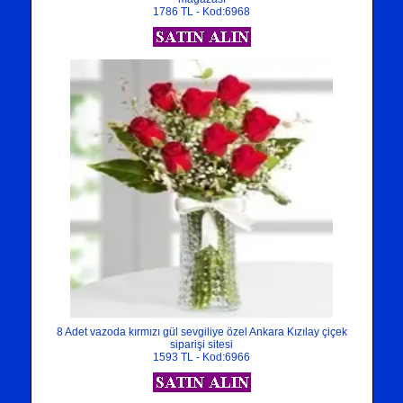
1786 TL - Kod:6968
8 Adet vazoda kırmızı gül sevgiliye özel Ankara Kızılay çiçek
siparişi sitesi
1593 TL - Kod:6966