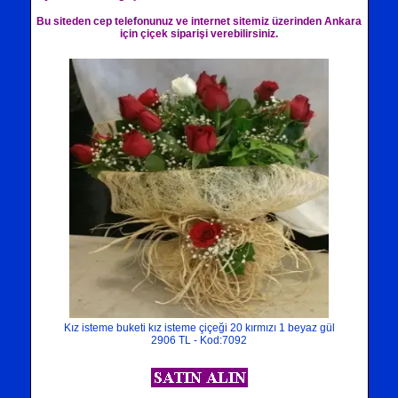
Bu siteden cep telefonunuz ve internet sitemiz üzerinden Ankara
için çiçek siparişi verebilirsiniz.
Kız isteme buketi kız isteme çiçeği 20 kırmızı 1 beyaz gül
2906 TL - Kod:7092