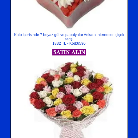
Kalp içerisinde 7 beyaz gül ve papatyalar Ankara internetten çiçek
satışı
1832 TL - Kod:6590