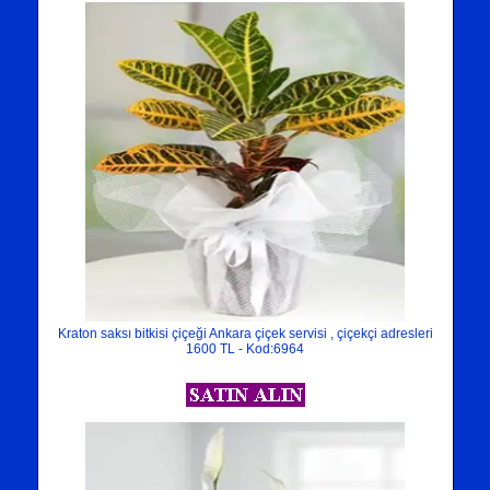
Kraton saksı bitkisi çiçeği Ankara çiçek servisi , çiçekçi adresleri
1600 TL - Kod:6964