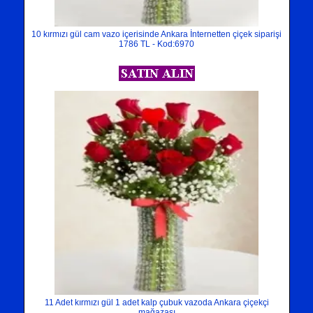
10 kırmızı gül cam vazo içerisinde Ankara İnternetten çiçek siparişi
1786 TL - Kod:6970
11 Adet kırmızı gül 1 adet kalp çubuk vazoda Ankara çiçekçi
mağazası