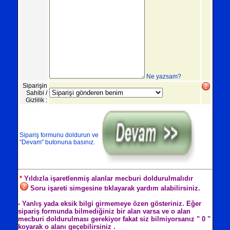
Ne yazsam?
Siparişin
Sahibi /
Gizlilik :
Sipariş formunu doldurun ve
"Devam" butonuna basınız.
*
Yıldızla işaretlenmiş alanlar mecburi doldurulmalıdır
Soru işareti simgesine tıklayarak yardım alabilirsiniz.
- Yanlış yada eksik bilgi girmemeye özen gösteriniz. Eğer
sipariş formunda bilmediğiniz bir alan varsa ve o alan
mecburi doldurulması gerekiyor fakat siz bilmiyorsanız " 0 "
koyarak o alanı geçebilirsiniz .