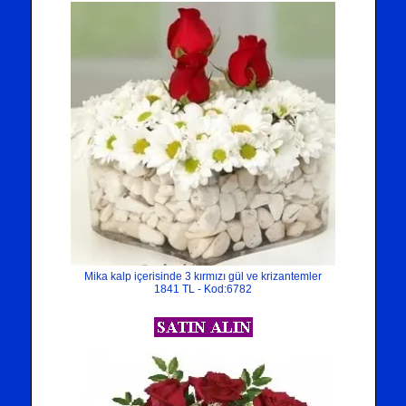
Mika kalp içerisinde 3 kırmızı gül ve krizantemler
1841 TL - Kod:6782