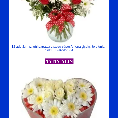
12 adet kırmızı gül papatya vazosu süper Ankara çiçekçi telefonları
1911 TL - Kod:7004