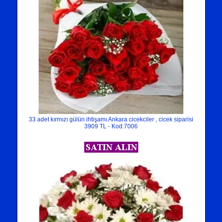
33 adet kırmızı gülün ihtişamı Ankara cicekciler , cicek siparisi
3909 TL - Kod:7006