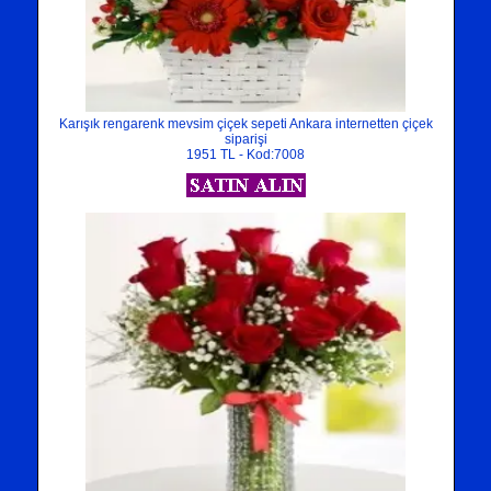
Karışık rengarenk mevsim çiçek sepeti Ankara internetten çiçek
siparişi
1951 TL - Kod:7008