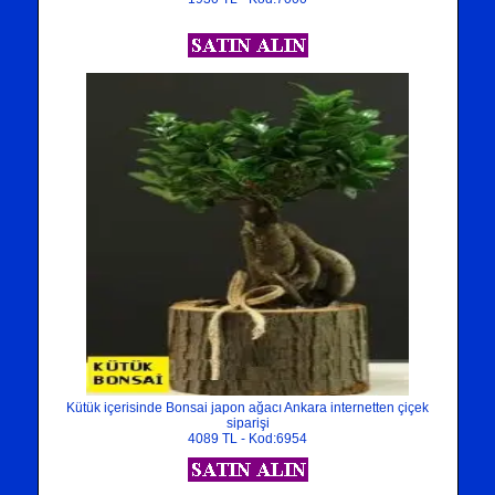
Kütük içerisinde Bonsai japon ağacı Ankara internetten çiçek
siparişi
4089 TL - Kod:6954