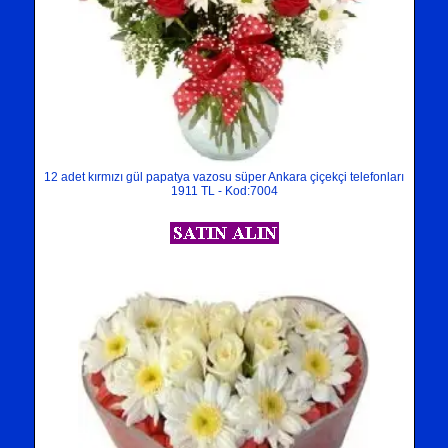
12 adet kırmızı gül papatya vazosu süper Ankara çiçekçi telefonları
1911 TL - Kod:7004