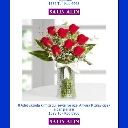
1786 TL - Kod:6968
8 Adet vazoda kırmızı gül sevgiliye özel Ankara Kızılay çiçek
siparişi sitesi
1593 TL - Kod:6966