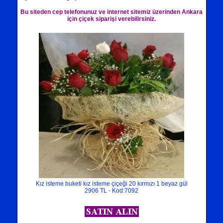
Bu siteden cep telefonunuz ve internet sitemiz üzerinden Ankara
için çiçek siparişi verebilirsiniz.
Kız isteme buketi kız isteme çiçeği 20 kırmızı 1 beyaz gül
2906 TL - Kod:7092