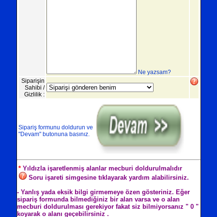
Ne yazsam?
Siparişin
Sahibi /
Gizlilik :
Sipariş formunu doldurun ve
"Devam" butonuna basınız.
*
Yıldızla işaretlenmiş alanlar mecburi doldurulmalıdır
Soru işareti simgesine tıklayarak yardım alabilirsiniz.
- Yanlış yada eksik bilgi girmemeye özen gösteriniz. Eğer
sipariş formunda bilmediğiniz bir alan varsa ve o alan
mecburi doldurulması gerekiyor fakat siz bilmiyorsanız " 0 "
koyarak o alanı geçebilirsiniz .