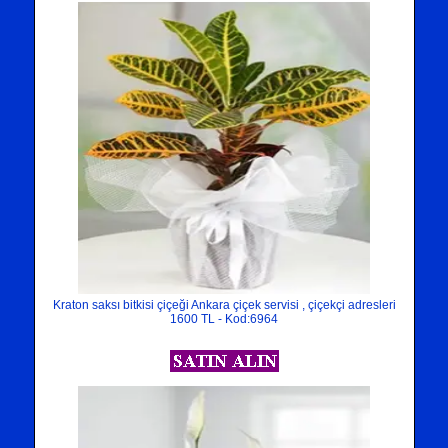
Kraton saksı bitkisi çiçeği Ankara çiçek servisi , çiçekçi adresleri
1600 TL - Kod:6964