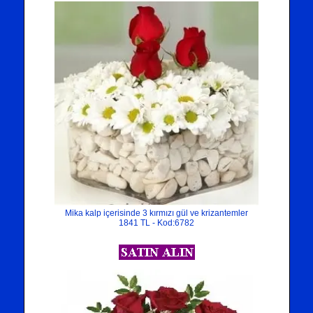
Mika kalp içerisinde 3 kırmızı gül ve krizantemler
1841 TL - Kod:6782