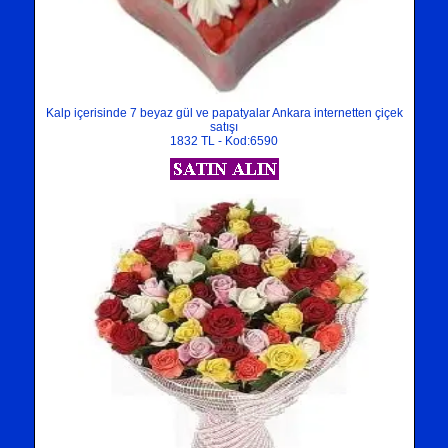
Kalp içerisinde 7 beyaz gül ve papatyalar Ankara internetten çiçek
satışı
1832 TL - Kod:6590