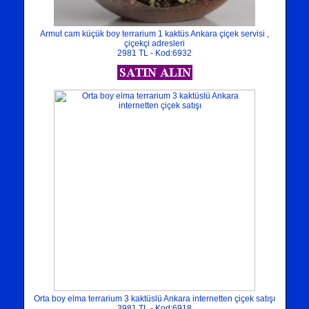
Armut cam küçük boy terrarium 1 kaktüs Ankara çiçek servisi ,
çiçekçi adresleri
2981 TL - Kod:6932
Orta boy elma terrarium 3 kaktüslü Ankara internetten çiçek satışı
3981 TL - Kod:6918