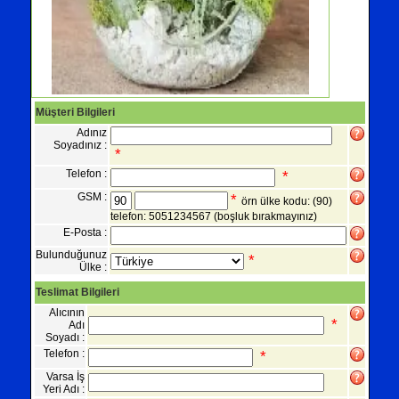
Müşteri Bilgileri
Adınız
Soyadınız :
*
Telefon :
*
GSM :
*
örn ülke kodu: (90)
telefon: 5051234567
(boşluk bırakmayınız)
E-Posta :
Bulunduğunuz
*
Ülke :
Teslimat Bilgileri
Alıcının
*
Adı
Soyadı :
Telefon :
*
Varsa İş
Yeri Adı :