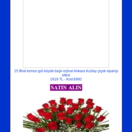
15 İthal kırmızı gül büyük başlı orjinal Ankara Kızılay çiçek siparişi
sitesi
1919 TL - Kod:6992