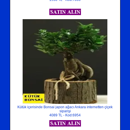
Kütük içerisinde Bonsai japon ağacı Ankara internetten çiçek
siparişi
4089 TL - Kod:6954