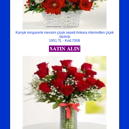
Karışık rengarenk mevsim çiçek sepeti Ankara internetten çiçek
siparişi
1951 TL - Kod:7008