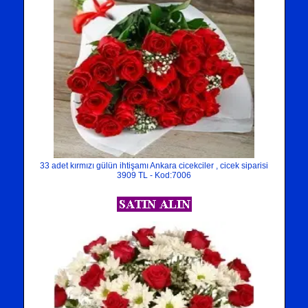
33 adet kırmızı gülün ihtişamı Ankara cicekciler , cicek siparisi
3909 TL - Kod:7006