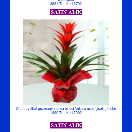
3881 TL - Kod:6792
Orta boy ithal guzmanya saksı bitkisi Ankara ucuz çiçek gönder
1980 TL - Kod:7002