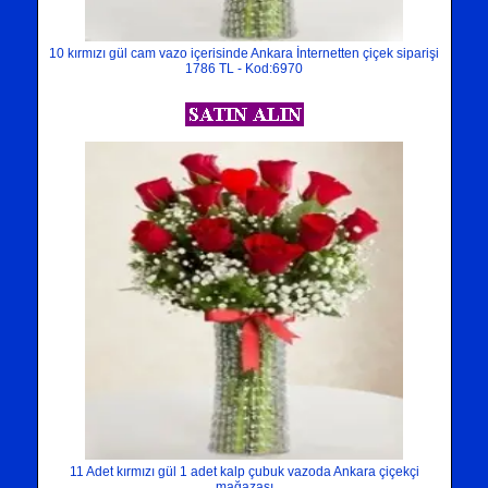
10 kırmızı gül cam vazo içerisinde Ankara İnternetten çiçek siparişi
1786 TL - Kod:6970
11 Adet kırmızı gül 1 adet kalp çubuk vazoda Ankara çiçekçi
mağazası