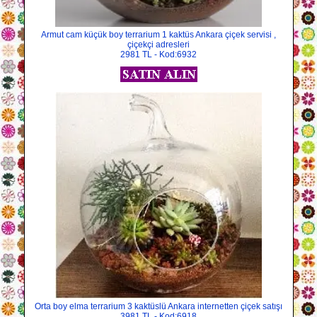
Armut cam küçük boy terrarium 1 kaktüs Ankara çiçek servisi ,
çiçekçi adresleri
2981 TL - Kod:6932
Orta boy elma terrarium 3 kaktüslü Ankara internetten çiçek satışı
3981 TL - Kod:6918