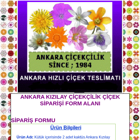
ANKARA KIZILAY ÇİÇEKÇİLİK ÇİÇEK
SİPARİŞİ FORM ALANI
SİPARİŞ FORMU
Ürün Bilgileri
Ürün Adı:
Kütük içerisinde 2 adet kaktüs Ankara Kızılay