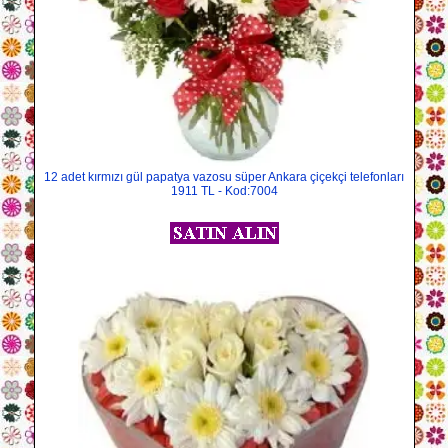
12 adet kırmızı gül papatya vazosu süper Ankara çiçekçi telefonları
1911 TL - Kod:7004