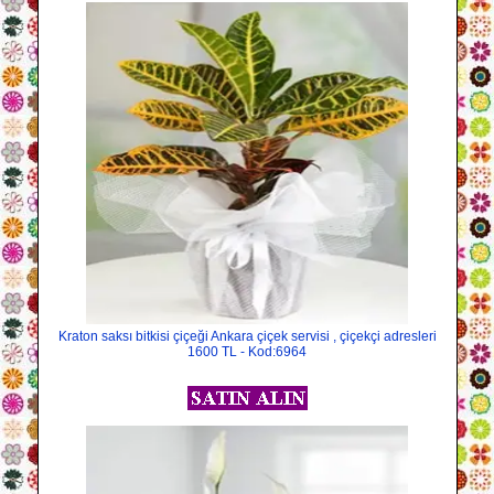
Kraton saksı bitkisi çiçeği Ankara çiçek servisi , çiçekçi adresleri
1600 TL - Kod:6964