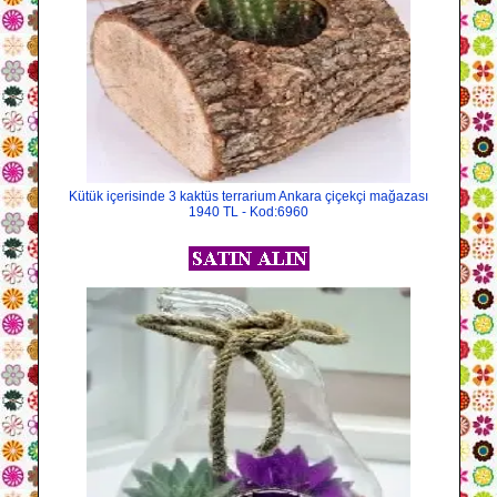
Kütük içerisinde 3 kaktüs terrarium Ankara çiçekçi mağazası
1940 TL - Kod:6960