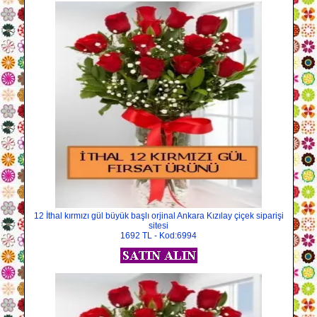
12 İthal kırmızı gül büyük başlı orjinal Ankara Kızılay çiçek siparişi
sitesi
1692 TL - Kod:6994