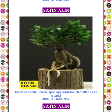
Kütük içerisinde Bonsai japon ağacı Ankara internetten çiçek
siparişi
4089 TL - Kod:6954