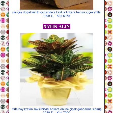
Gerçek doğal kütük içerisinde 2 kaktüs Ankara hediye çiçek yolla
1909 TL - Kod:6958
Orta boy kraton saksı bitkisi Ankara online çiçek gönderme sipariş
1930 TL - Kod:7000