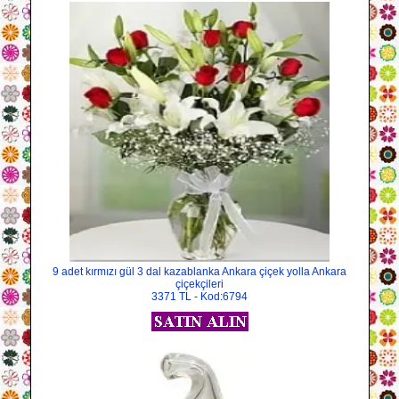
9 adet kırmızı gül 3 dal kazablanka Ankara çiçek yolla Ankara
çiçekçileri
3371 TL - Kod:6794