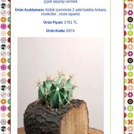
çiçek siparişi vermek
Ürün Açıklaması:
Kütük içerisinde 2 adet kaktüs Ankara
cicekciler , cicek siparisi
Ürün Fiyatı:
2781 TL
Ürün Kodu:
6974