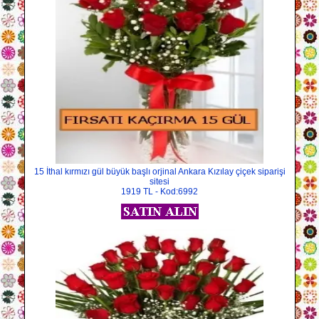
15 İthal kırmızı gül büyük başlı orjinal Ankara Kızılay çiçek siparişi
sitesi
1919 TL - Kod:6992