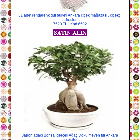
51 adet rengarenk gül buketi Ankara çiçek mağazası , çiçekçi
adresleri
7520 TL - Kod:6592
Japon ağacı Bonsai gerçek Ağaç Dökülmeyen tür Ankara
çiçekçileri