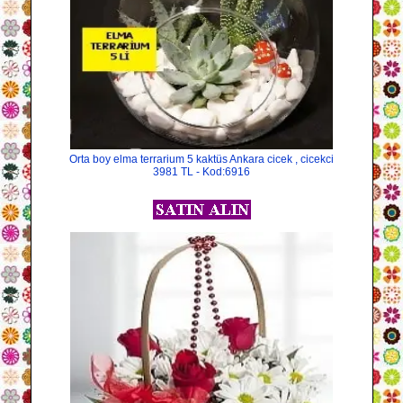
Orta boy elma terrarium 5 kaktüs Ankara cicek , cicekci
3981 TL - Kod:6916