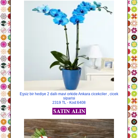
Eşsiz bir hediye 2 dallı mavi orkide Ankara cicekciler , cicek
siparisi
2319 TL - Kod:6408