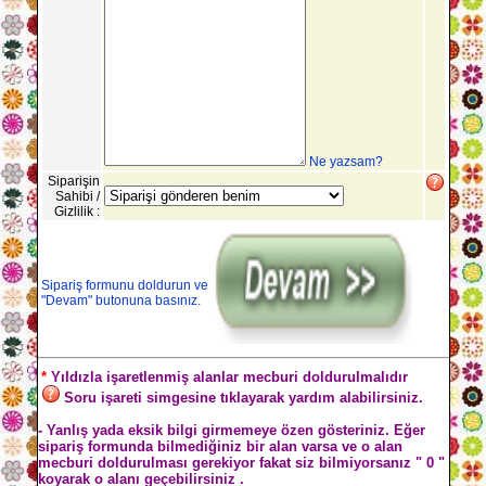
Ne yazsam?
Siparişin
Sahibi /
Gizlilik :
Sipariş formunu doldurun ve
"Devam" butonuna basınız.
*
Yıldızla işaretlenmiş alanlar mecburi doldurulmalıdır
Soru işareti simgesine tıklayarak yardım alabilirsiniz.
- Yanlış yada eksik bilgi girmemeye özen gösteriniz. Eğer
sipariş formunda bilmediğiniz bir alan varsa ve o alan
mecburi doldurulması gerekiyor fakat siz bilmiyorsanız " 0 "
koyarak o alanı geçebilirsiniz .