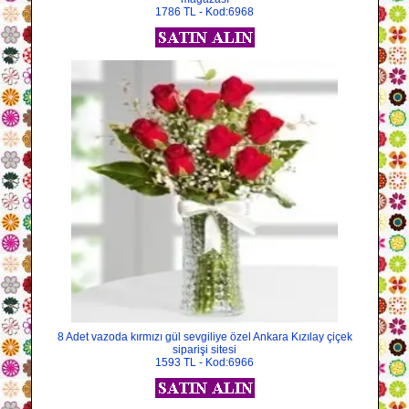
1786 TL - Kod:6968
8 Adet vazoda kırmızı gül sevgiliye özel Ankara Kızılay çiçek
siparişi sitesi
1593 TL - Kod:6966