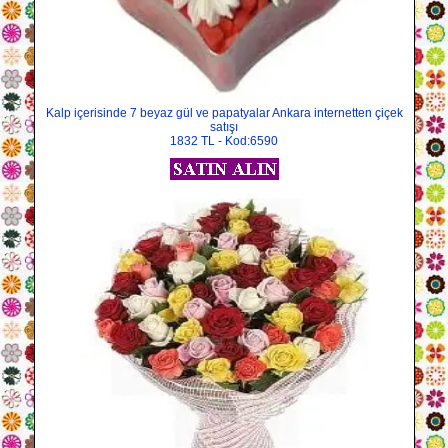
Kalp içerisinde 7 beyaz gül ve papatyalar Ankara internetten çiçek
satışı
1832 TL - Kod:6590