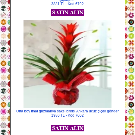
3881 TL - Kod:6792
Orta boy ithal guzmanya saksı bitkisi Ankara ucuz çiçek gönder
1980 TL - Kod:7002