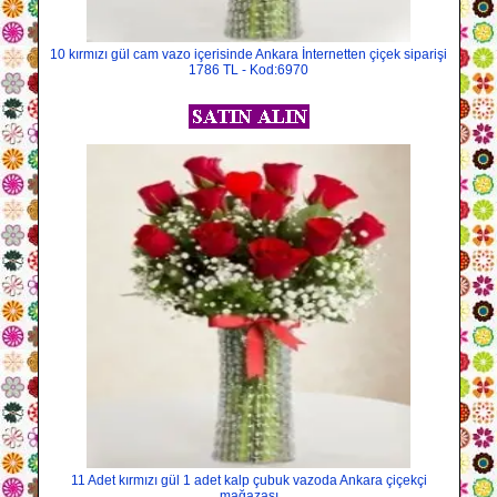
10 kırmızı gül cam vazo içerisinde Ankara İnternetten çiçek siparişi
1786 TL - Kod:6970
11 Adet kırmızı gül 1 adet kalp çubuk vazoda Ankara çiçekçi
mağazası