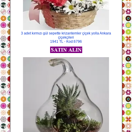
3 adet kırmızı gül sepette krizantemler çiçek yolla Ankara
çiçekçileri
1941 TL - Kod:6796