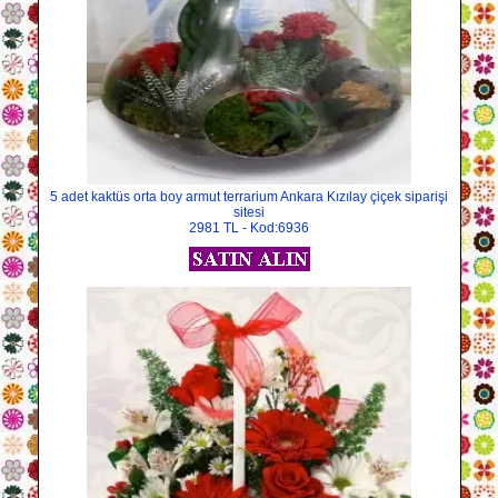
5 adet kaktüs orta boy armut terrarium Ankara Kızılay çiçek siparişi
sitesi
2981 TL - Kod:6936