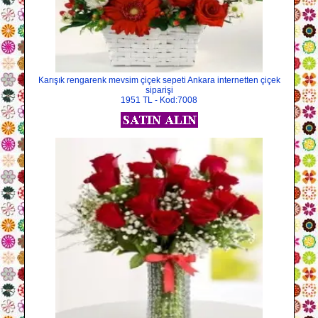
Karışık rengarenk mevsim çiçek sepeti Ankara internetten çiçek
siparişi
1951 TL - Kod:7008