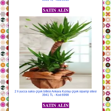
2 li yucca saksı çiçek bitkisi Ankara Kızılay çiçek siparişi sitesi
3941 TL - Kod:6998