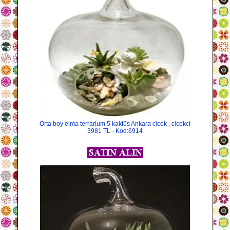
Orta boy elma terrarium 5 kaktüs Ankara cicek , cicekci
3981 TL - Kod:6914