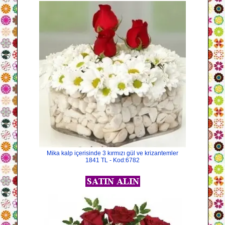
Mika kalp içerisinde 3 kırmızı gül ve krizantemler
1841 TL - Kod:6782