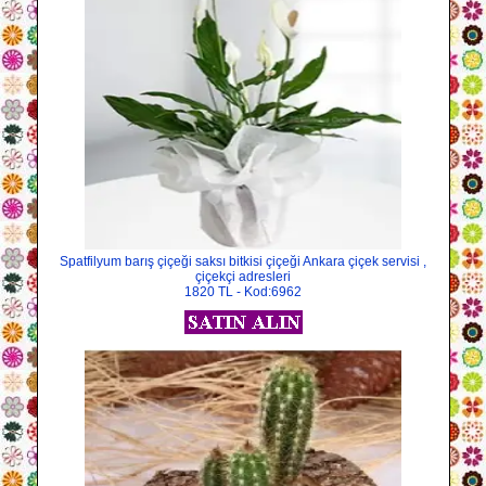
Spatfilyum barış çiçeği saksı bitkisi çiçeği Ankara çiçek servisi ,
çiçekçi adresleri
1820 TL - Kod:6962