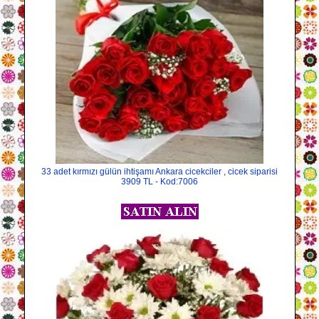
33 adet kırmızı gülün ihtişamı Ankara cicekciler , cicek siparisi
3909 TL - Kod:7006