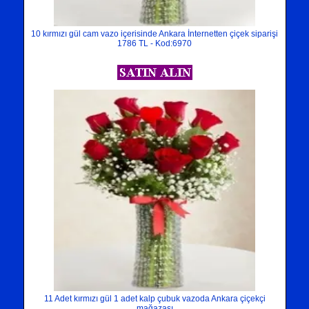
10 kırmızı gül cam vazo içerisinde Ankara İnternetten çiçek siparişi
1786 TL - Kod:6970
11 Adet kırmızı gül 1 adet kalp çubuk vazoda Ankara çiçekçi
mağazası