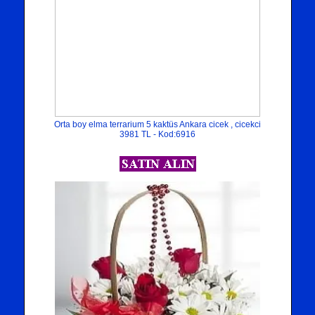
Orta boy elma terrarium 5 kaktüs Ankara cicek , cicekci
3981 TL - Kod:6916