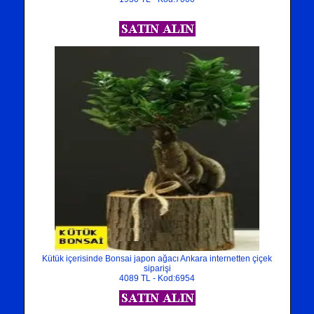
Kütük içerisinde Bonsai japon ağacı Ankara internetten çiçek
siparişi
4089 TL - Kod:6954