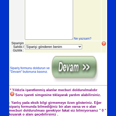
Ne yazsam?
Siparişin
Sahibi /
Gizlilik :
Sipariş formunu doldurun ve
"Devam" butonuna basınız.
*
Yıldızla işaretlenmiş alanlar mecburi doldurulmalıdır
Soru işareti simgesine tıklayarak yardım alabilirsiniz.
- Yanlış yada eksik bilgi girmemeye özen gösteriniz. Eğer
sipariş formunda bilmediğiniz bir alan varsa ve o alan
mecburi doldurulması gerekiyor fakat siz bilmiyorsanız " 0 "
koyarak o alanı geçebilirsiniz .