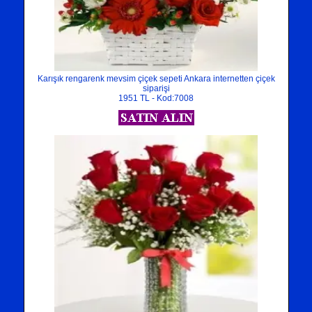
Karışık rengarenk mevsim çiçek sepeti Ankara internetten çiçek
siparişi
1951 TL - Kod:7008