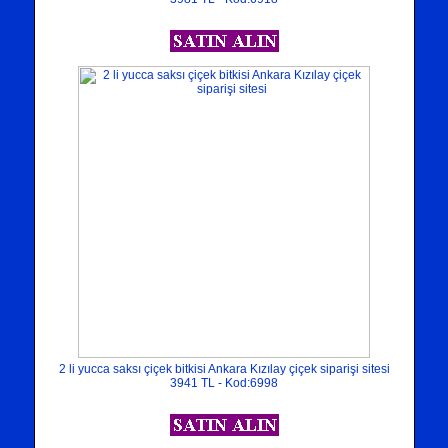
2 li yucca saksı çiçek bitkisi Ankara Kızılay çiçek siparişi sitesi
3941 TL - Kod:6998