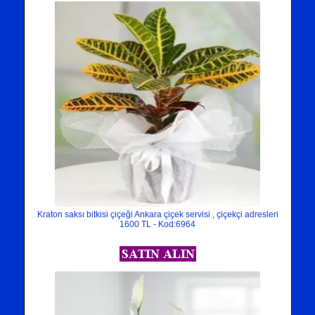
Kraton saksı bitkisi çiçeği Ankara çiçek servisi , çiçekçi adresleri
1600 TL - Kod:6964