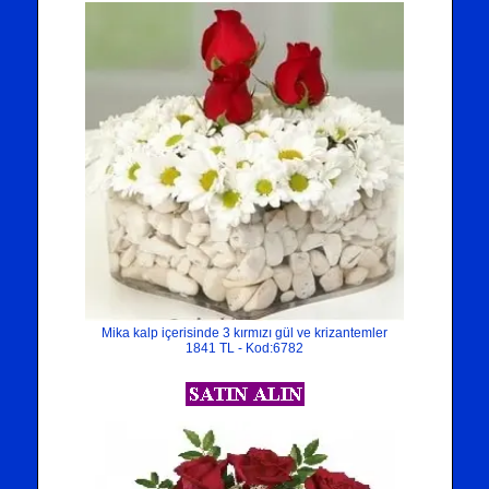
Mika kalp içerisinde 3 kırmızı gül ve krizantemler
1841 TL - Kod:6782