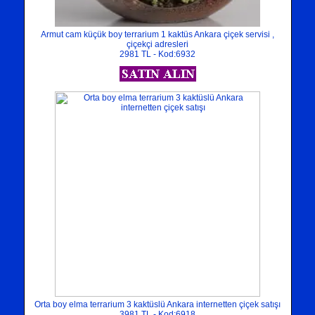
Armut cam küçük boy terrarium 1 kaktüs Ankara çiçek servisi ,
çiçekçi adresleri
2981 TL - Kod:6932
Orta boy elma terrarium 3 kaktüslü Ankara internetten çiçek satışı
3981 TL - Kod:6918