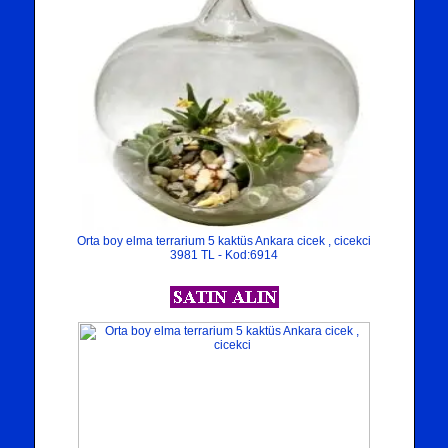
Orta boy elma terrarium 5 kaktüs Ankara cicek , cicekci
3981 TL - Kod:6914