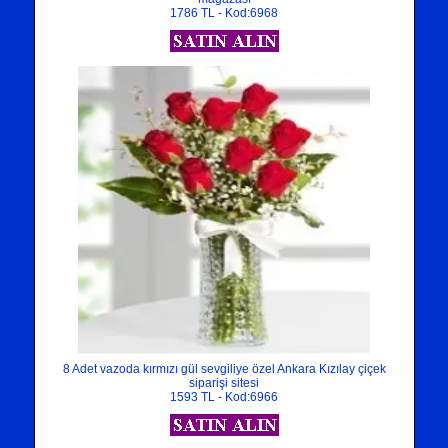
1786 TL - Kod:6968
8 Adet vazoda kırmızı gül sevgiliye özel Ankara Kızılay çiçek
siparişi sitesi
1593 TL - Kod:6966