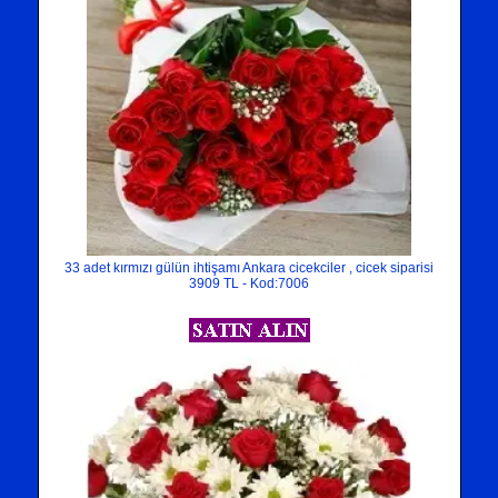
33 adet kırmızı gülün ihtişamı Ankara cicekciler , cicek siparisi
3909 TL - Kod:7006