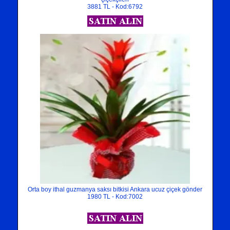
3881 TL - Kod:6792
Orta boy ithal guzmanya saksı bitkisi Ankara ucuz çiçek gönder
1980 TL - Kod:7002