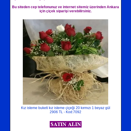
Bu siteden cep telefonunuz ve internet sitemiz üzerinden Ankara
için çiçek siparişi verebilirsiniz.
Kız isteme buketi kız isteme çiçeği 20 kırmızı 1 beyaz gül
2906 TL - Kod:7092