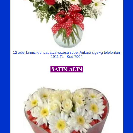
12 adet kırmızı gül papatya vazosu süper Ankara çiçekçi telefonları
1911 TL - Kod:7004