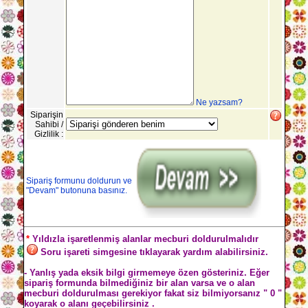
Ne yazsam?
Siparişin
Sahibi /
Gizlilik :
Sipariş formunu doldurun ve
"Devam" butonuna basınız.
*
Yıldızla işaretlenmiş alanlar mecburi doldurulmalıdır
Soru işareti simgesine tıklayarak yardım alabilirsiniz.
- Yanlış yada eksik bilgi girmemeye özen gösteriniz. Eğer
sipariş formunda bilmediğiniz bir alan varsa ve o alan
mecburi doldurulması gerekiyor fakat siz bilmiyorsanız " 0 "
koyarak o alanı geçebilirsiniz .