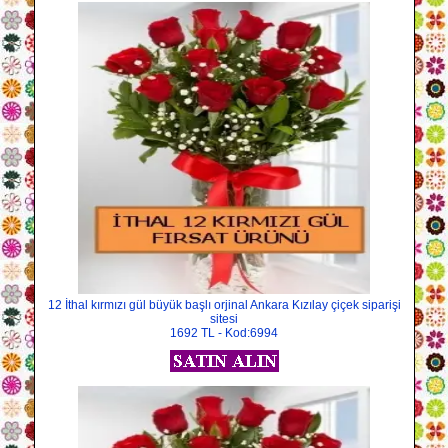
12 İthal kırmızı gül büyük başlı orjinal Ankara Kızılay çiçek siparişi
sitesi
1692 TL - Kod:6994