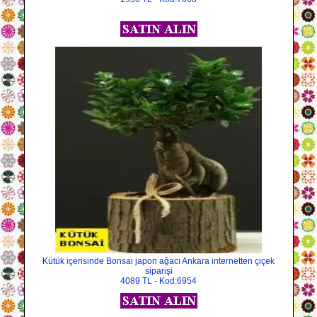
Kütük içerisinde Bonsai japon ağacı Ankara internetten çiçek
siparişi
4089 TL - Kod:6954