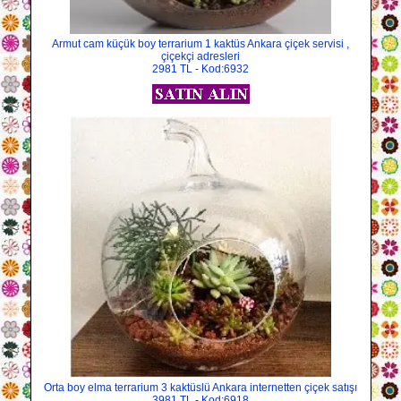
Armut cam küçük boy terrarium 1 kaktüs Ankara çiçek servisi ,
çiçekçi adresleri
2981 TL - Kod:6932
Orta boy elma terrarium 3 kaktüslü Ankara internetten çiçek satışı
3981 TL - Kod:6918