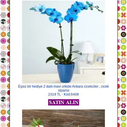
Eşsiz bir hediye 2 dallı mavi orkide Ankara cicekciler , cicek
siparisi
2319 TL - Kod:6408