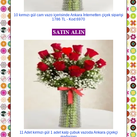
10 kırmızı gül cam vazo içerisinde Ankara İnternetten çiçek siparişi
1786 TL - Kod:6970
11 Adet kırmızı gül 1 adet kalp çubuk vazoda Ankara çiçekçi
mağazası