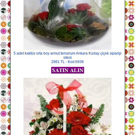
5 adet kaktüs orta boy armut terrarium Ankara Kızılay çiçek siparişi
sitesi
2981 TL - Kod:6936