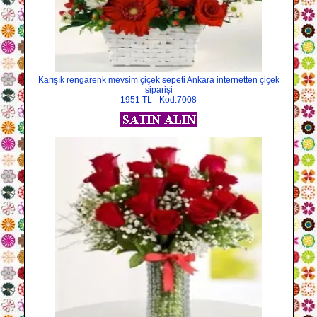
Karışık rengarenk mevsim çiçek sepeti Ankara internetten çiçek
siparişi
1951 TL - Kod:7008