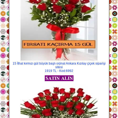
15 İthal kırmızı gül büyük başlı orjinal Ankara Kızılay çiçek siparişi
sitesi
1919 TL - Kod:6992