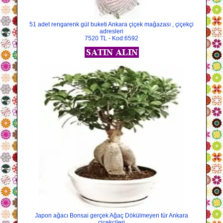
51 adet rengarenk gül buketi Ankara çiçek mağazası , çiçekçi
adresleri
7520 TL - Kod:6592
Japon ağacı Bonsai gerçek Ağaç Dökülmeyen tür Ankara
çiçekçileri