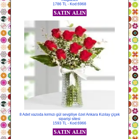
1786 TL - Kod:6968
8 Adet vazoda kırmızı gül sevgiliye özel Ankara Kızılay çiçek
siparişi sitesi
1593 TL - Kod:6966