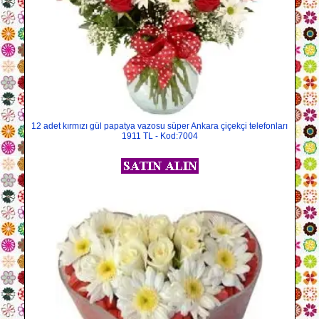
12 adet kırmızı gül papatya vazosu süper Ankara çiçekçi telefonları
1911 TL - Kod:7004