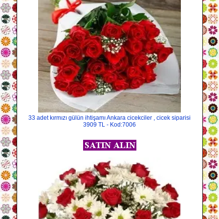
33 adet kırmızı gülün ihtişamı Ankara cicekciler , cicek siparisi
3909 TL - Kod:7006