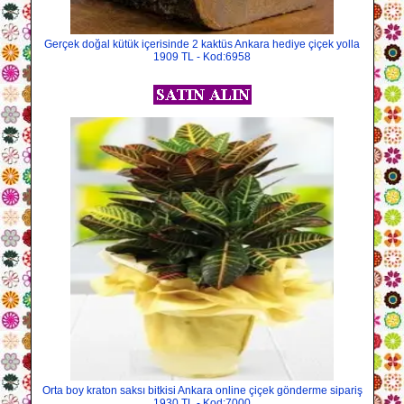
Gerçek doğal kütük içerisinde 2 kaktüs Ankara hediye çiçek yolla
1909 TL - Kod:6958
Orta boy kraton saksı bitkisi Ankara online çiçek gönderme sipariş
1930 TL - Kod:7000