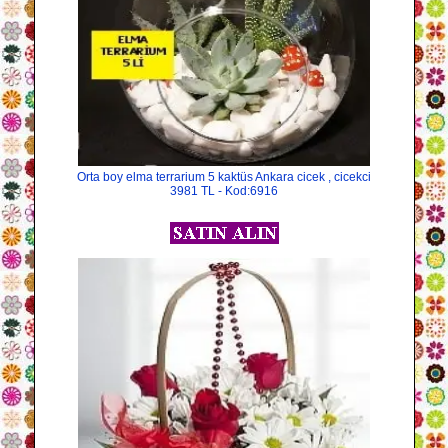
Orta boy elma terrarium 5 kaktüs Ankara cicek , cicekci
3981 TL - Kod:6916