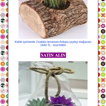
Kütük içerisinde 3 kaktüs terrarium Ankara çiçekçi mağazası
1940 TL - Kod:6960