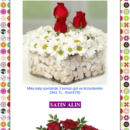
Mika kalp içerisinde 3 kırmızı gül ve krizantemler
1841 TL - Kod:6782