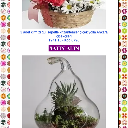
3 adet kırmızı gül sepette krizantemler çiçek yolla Ankara
çiçekçileri
1941 TL - Kod:6796