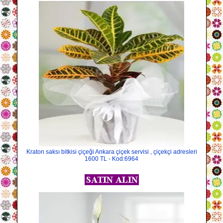
Kraton saksı bitkisi çiçeği Ankara çiçek servisi , çiçekçi adresleri
1600 TL - Kod:6964