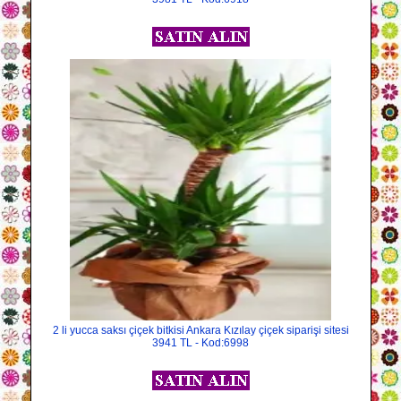
2 li yucca saksı çiçek bitkisi Ankara Kızılay çiçek siparişi sitesi
3941 TL - Kod:6998