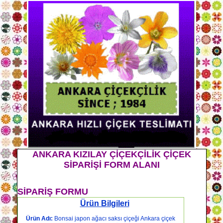
ANKARA KIZILAY ÇİÇEKÇİLİK ÇİÇEK
SİPARİŞİ FORM ALANI
SİPARİŞ FORMU
Ürün Bilgileri
Ürün Adı:
Bonsai japon ağacı saksı çiçeği Ankara çiçek