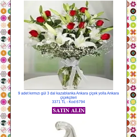
9 adet kırmızı gül 3 dal kazablanka Ankara çiçek yolla Ankara
çiçekçileri
3371 TL - Kod:6794