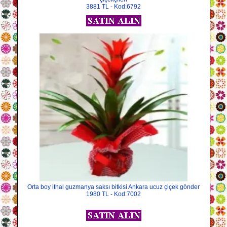
3881 TL - Kod:6792
Orta boy ithal guzmanya saksı bitkisi Ankara ucuz çiçek gönder
1980 TL - Kod:7002