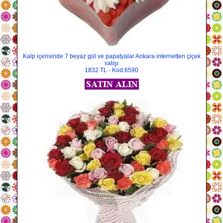
Kalp içerisinde 7 beyaz gül ve papatyalar Ankara internetten çiçek
satışı
1832 TL - Kod:6590