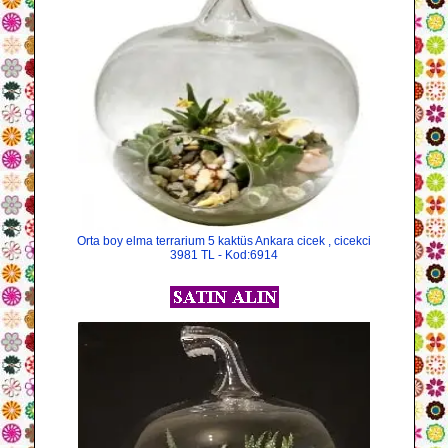
Orta boy elma terrarium 5 kaktüs Ankara cicek , cicekci
3981 TL - Kod:6914