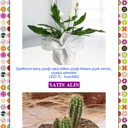
Spatfilyum barış çiçeği saksı bitkisi çiçeği Ankara çiçek servisi ,
çiçekçi adresleri
1820 TL - Kod:6962