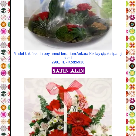
5 adet kaktüs orta boy armut terrarium Ankara Kızılay çiçek siparişi
sitesi
2981 TL - Kod:6936