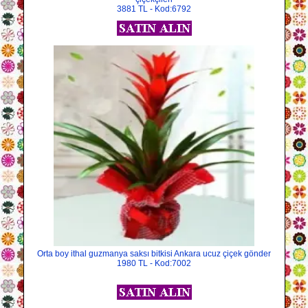
3881 TL - Kod:6792
Orta boy ithal guzmanya saksı bitkisi Ankara ucuz çiçek gönder
1980 TL - Kod:7002