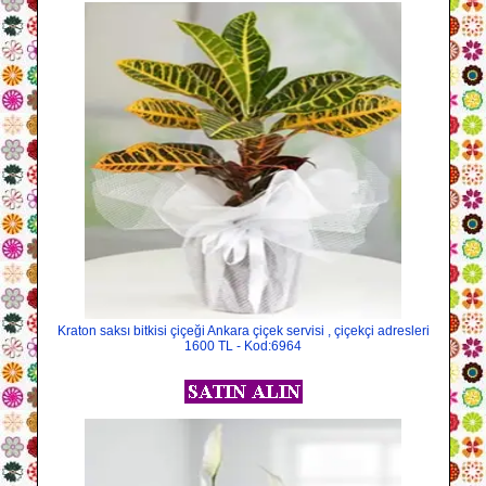
Kraton saksı bitkisi çiçeği Ankara çiçek servisi , çiçekçi adresleri
1600 TL - Kod:6964