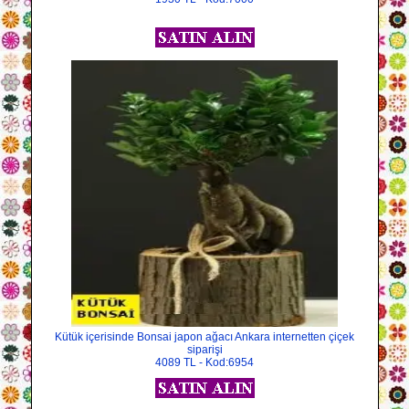
Kütük içerisinde Bonsai japon ağacı Ankara internetten çiçek
siparişi
4089 TL - Kod:6954