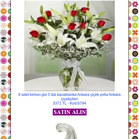
9 adet kırmızı gül 3 dal kazablanka Ankara çiçek yolla Ankara
çiçekçileri
3371 TL - Kod:6794