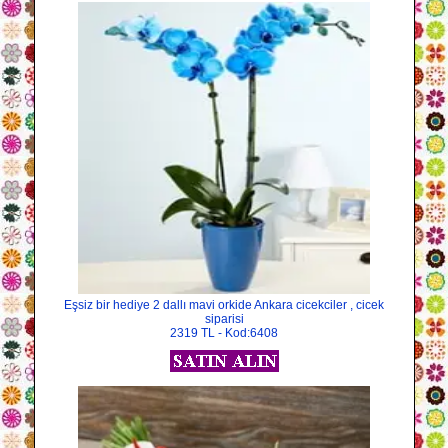
Eşsiz bir hediye 2 dallı mavi orkide Ankara cicekciler , cicek
siparisi
2319 TL - Kod:6408