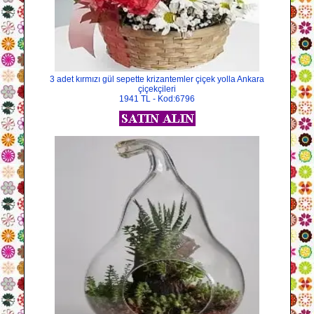
3 adet kırmızı gül sepette krizantemler çiçek yolla Ankara
çiçekçileri
1941 TL - Kod:6796