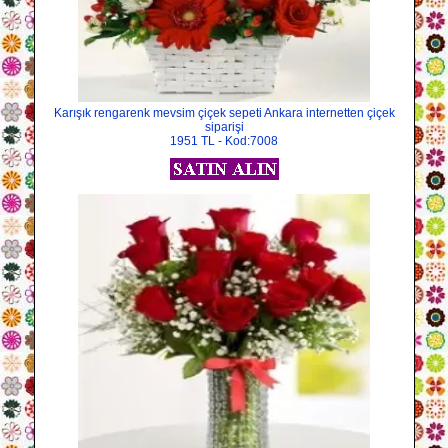
Karışık rengarenk mevsim çiçek sepeti Ankara internetten çiçek
siparişi
1951 TL - Kod:7008