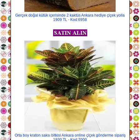
Gerçek doğal kütük içerisinde 2 kaktüs Ankara hediye çiçek yolla
1909 TL - Kod:6958
Orta boy kraton saksı bitkisi Ankara online çiçek gönderme sipariş
1930 TL - Kod:7000