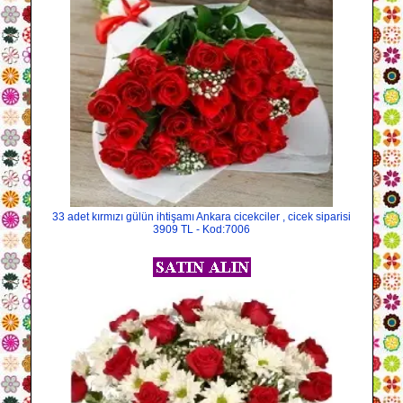
33 adet kırmızı gülün ihtişamı Ankara cicekciler , cicek siparisi
3909 TL - Kod:7006