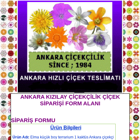
ANKARA KIZILAY ÇİÇEKÇİLİK ÇİÇEK
SİPARİŞİ FORM ALANI
SİPARİŞ FORMU
Ürün Bilgileri
Ürün Adı:
Elma küçük boy terrarium 1 kaktüs Ankara çiçekçi