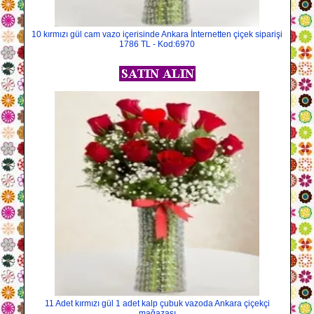
10 kırmızı gül cam vazo içerisinde Ankara İnternetten çiçek siparişi
1786 TL - Kod:6970
11 Adet kırmızı gül 1 adet kalp çubuk vazoda Ankara çiçekçi
mağazası