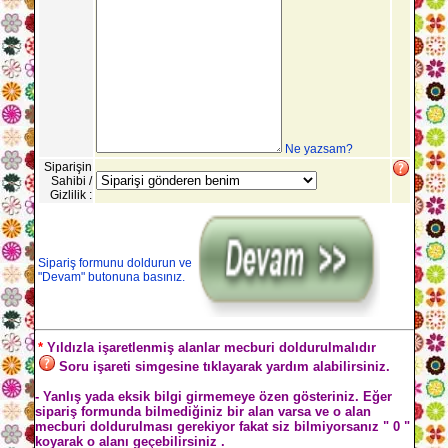
Ne yazsam?
Siparişin
Sahibi /
Gizlilik :
Sipariş formunu doldurun ve
"Devam" butonuna basınız.
*
Yıldızla işaretlenmiş alanlar mecburi doldurulmalıdır
Soru işareti simgesine tıklayarak yardım alabilirsiniz.
- Yanlış yada eksik bilgi girmemeye özen gösteriniz. Eğer
sipariş formunda bilmediğiniz bir alan varsa ve o alan
mecburi doldurulması gerekiyor fakat siz bilmiyorsanız " 0 "
koyarak o alanı geçebilirsiniz .