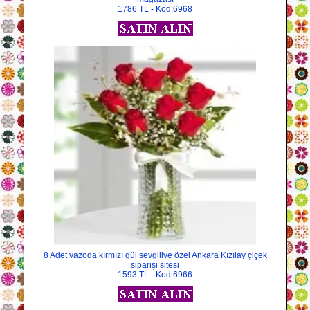
1786 TL - Kod:6968
8 Adet vazoda kırmızı gül sevgiliye özel Ankara Kızılay çiçek
siparişi sitesi
1593 TL - Kod:6966