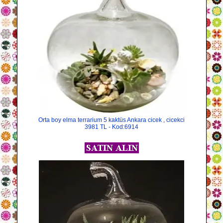
Orta boy elma terrarium 5 kaktüs Ankara cicek , cicekci
3981 TL - Kod:6914