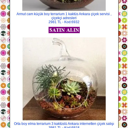
Armut cam küçük boy terrarium 1 kaktüs Ankara çiçek servisi ,
çiçekçi adresleri
2981 TL - Kod:6932
Orta boy elma terrarium 3 kaktüslü Ankara internetten çiçek satışı
3981 TL - Kod:6918