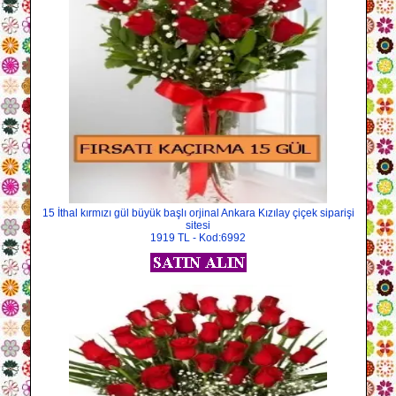
15 İthal kırmızı gül büyük başlı orjinal Ankara Kızılay çiçek siparişi
sitesi
1919 TL - Kod:6992