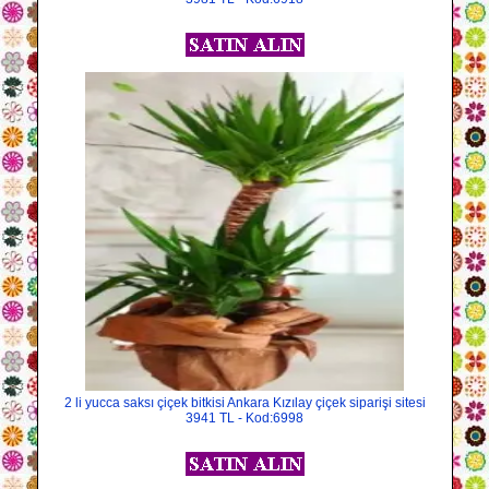
2 li yucca saksı çiçek bitkisi Ankara Kızılay çiçek siparişi sitesi
3941 TL - Kod:6998