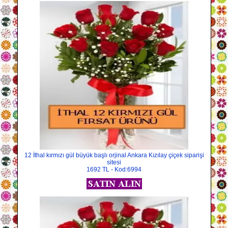
12 İthal kırmızı gül büyük başlı orjinal Ankara Kızılay çiçek siparişi
sitesi
1692 TL - Kod:6994