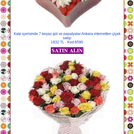
Kalp içerisinde 7 beyaz gül ve papatyalar Ankara internetten çiçek
satışı
1832 TL - Kod:6590