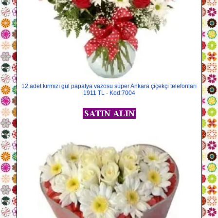
12 adet kırmızı gül papatya vazosu süper Ankara çiçekçi telefonları
1911 TL - Kod:7004