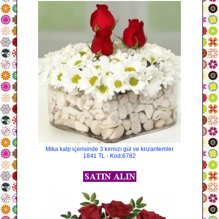
Mika kalp içerisinde 3 kırmızı gül ve krizantemler
1841 TL - Kod:6782