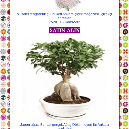
51 adet rengarenk gül buketi Ankara çiçek mağazası , çiçekçi
adresleri
7520 TL - Kod:6592
Japon ağacı Bonsai gerçek Ağaç Dökülmeyen tür Ankara
çiçekçileri