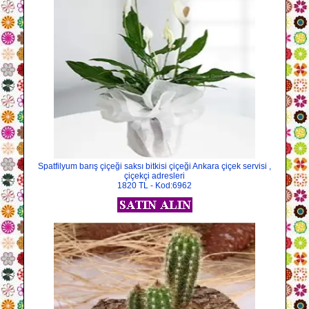
Spatfilyum barış çiçeği saksı bitkisi çiçeği Ankara çiçek servisi ,
çiçekçi adresleri
1820 TL - Kod:6962