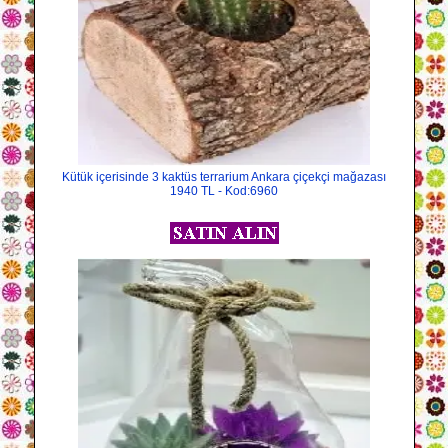
Kütük içerisinde 3 kaktüs terrarium Ankara çiçekçi mağazası
1940 TL - Kod:6960