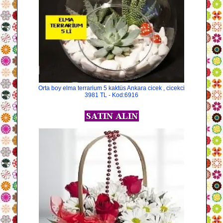
Orta boy elma terrarium 5 kaktüs Ankara cicek , cicekci
3981 TL - Kod:6916